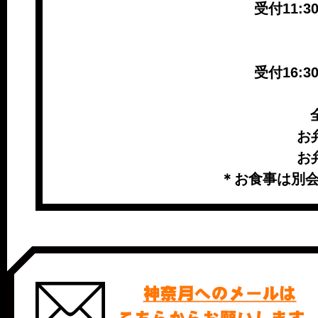
受付11:30
受付16:30
お
お
＊お食事は別