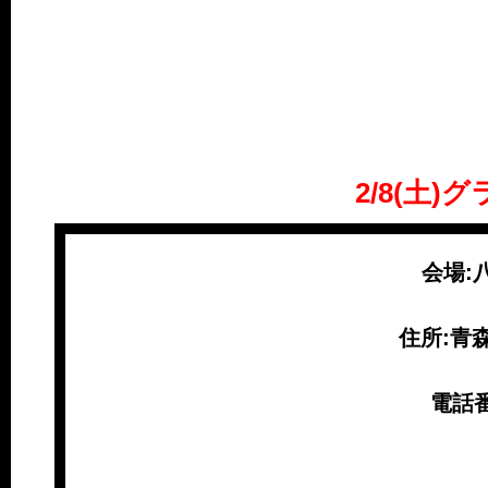
2/8(土
会場:
住所:青
電話番号