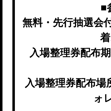
■
無料・先行抽選会
着
入場整理券配布期間3
入場整理券配布場
ォ