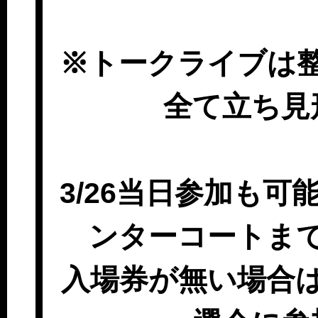
※トークライブは整
全て立ち見
3/26当日参加も可
ンターコートま
入場券が無い場合