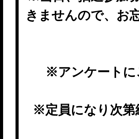
きませんので、お
※アンケートに
※定員になり次第