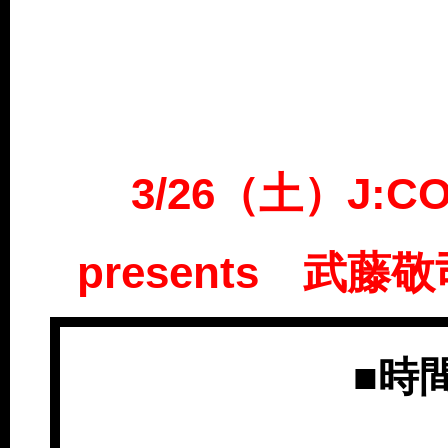
3/26（土）J:C
presents 武
■時間