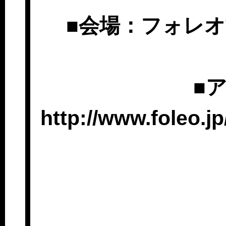
■会場：フォレオ
■
http://www.foleo.j