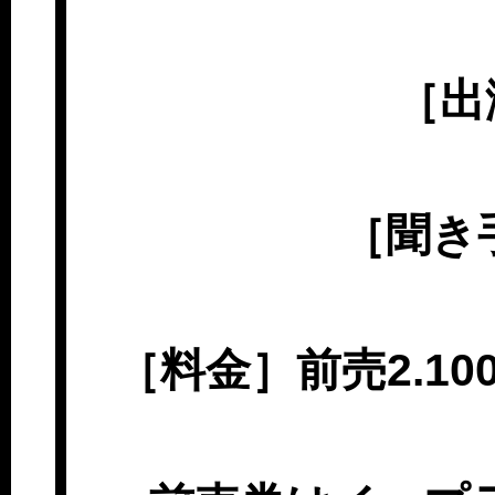
［出
［聞き
［料金］前売2.10