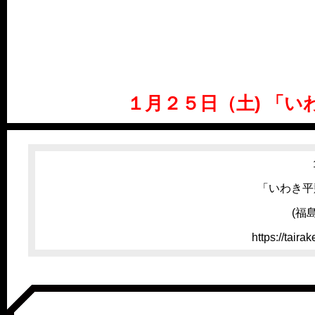
１月２５日（土) 「い
「いわき平
(福
https://tair