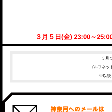
３月５日(金) 23:00～
３月５日
ゴルフネット
※以後