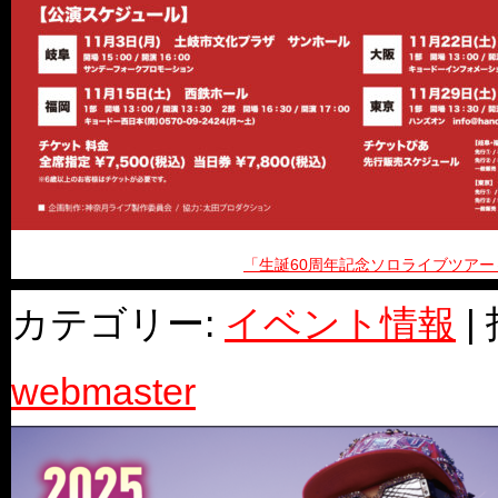
「生誕60周年記念ソロライブツアー～
カテゴリー:
イベント情報
|
webmaster